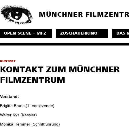
MÜNCHNER FILMZENT
OPEN SCENE – MFZ
ZUSCHAUERKINO
DAS 
KONTAKT
KONTAKT ZUM MÜNCHNER
FILMZENTRUM
Vorstand:
Brigitte Bruns (1. Vorsitzende)
Walter Kys (Kassier)
Monika Hemmer (Schriftführung)