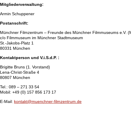
Mitgliederverwaltung:
Armin Schuppener
Postanschrift:
Münchner Filmzentrum – Freunde des Münchner Filmmuseums e.V. 
c/o Filmmuseum im Münchner Stadtmuseum
St.-Jakobs-Platz 1
80331 München
Kontaktperson und V.i.S.d.P. :
Brigitte Bruns (1. Vorstand)
Lena-Christ-Straße 4
80807 München
Tel.: 089 – 271 33 54
Mobil: +49 (0) 157 856 173 17
E-Mail:
kontakt@muenchner-filmzentrum.de