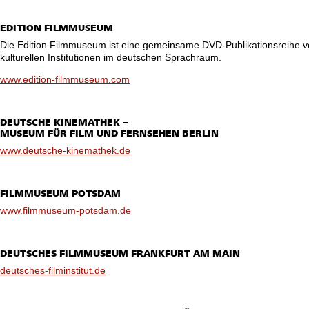
EDITION FILMMUSEUM
Die Edition Filmmuseum ist eine gemeinsame DVD-Publikationsreihe v
kulturellen Institutionen im deutschen Sprachraum.
www.edition-filmmuseum.com
DEUTSCHE KINEMATHEK –
MUSEUM FÜR FILM UND FERNSEHEN BERLIN
www.deutsche-kinemathek.de
FILMMUSEUM POTSDAM
www.filmmuseum-potsdam.de
DEUTSCHES FILMMUSEUM FRANKFURT AM MAIN
deutsches-filminstitut.de