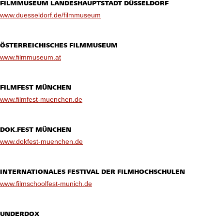
FILMMUSEUM LANDESHAUPTSTADT DÜSSELDORF
www.duesseldorf.de/filmmuseum
ÖSTERREICHISCHES FILMMUSEUM
www.filmmuseum.at
FILMFEST MÜNCHEN
www.filmfest-muenchen.de
DOK.FEST MÜNCHEN
www.dokfest-muenchen.de
INTERNATIONALES FESTIVAL DER FILMHOCHSCHULEN
www.filmschoolfest-munich.de
UNDERDOX