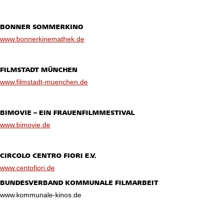
BONNER SOMMERKINO
www.bonnerkinemathek.de
FILMSTADT MÜNCHEN
www.filmstadt-muenchen.de
BIMOVIE – EIN FRAUENFILMMESTIVAL
www.bimovie.de
CIRCOLO CENTRO FIORI E.V.
www.centofiori.de
BUNDESVERBAND KOMMUNALE FILMARBEIT
www.kommunale-kinos.de