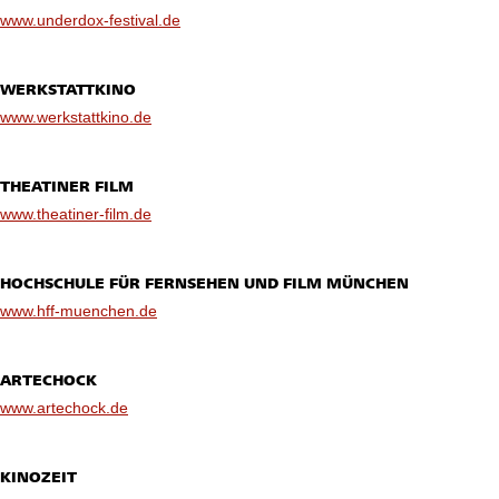
www.underdox-festival.de
WERKSTATTKINO
www.werkstattkino.de
THEATINER FILM
www.theatiner-film.de
HOCHSCHULE FÜR FERNSEHEN UND FILM MÜNCHEN
www.hff-muenchen.de
ARTECHOCK
www.artechock.de
KINOZEIT