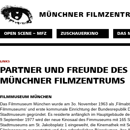
MÜNCHNER FILMZENT
OPEN SCENE – MFZ
ZUSCHAUERKINO
DAS 
LINKS
PARTNER UND FREUNDE DES
MÜNCHNER FILMZENTRUMS
FILMMUSEUM MÜNCHEN
Das Filmmuseum München wurde am 3o. November 1963 als ‚Filmabte
Filmmuseums‘ und erste kommunale Einrichtung der Bundesrepublik 
Stadtmuseum gegründet. Es residerte anfänglich im Hauptgebäude d
9.September 1977 wird der neue Kinosaal des Fimmuseums mit 165 Si
Stadtmuseums am St. Jakobsplatz 1 eingeweiht, die Kinemathek mit 