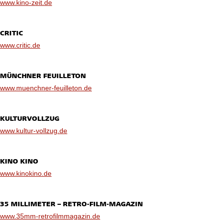
www.kino-zeit.de
CRITIC
www.critic.de
MÜNCHNER FEUILLETON
www.muenchner-feuilleton.de
KULTURVOLLZUG
www.kultur-vollzug.de
KINO KINO
www.kinokino.de
35 MILLIMETER – RETRO-FILM-MAGAZIN
www.35mm-retrofilmmagazin.de