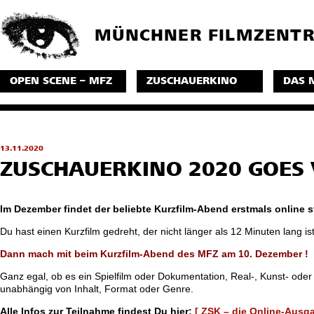
MÜNCHNER FILMZENT
OPEN SCENE – MFZ
ZUSCHAUERKINO
DAS 
13.11.2020
ZUSCHAUERKINO 2020 GOES 
Im Dezember findet der beliebte Kurzfilm-Abend erstmals online st
Du hast einen Kurzfilm gedreht, der nicht länger als 12 Minuten lang is
Dann mach mit beim Kurzfilm-Abend des MFZ am 10. Dezember !
Ganz egal, ob es ein Spielfilm oder Dokumentation, Real-, Kunst- oder 
unabhängig von Inhalt, Format oder Genre.
Alle Infos zur Teilnahme findest Du hier:
[ ZSK – die Online-Ausga